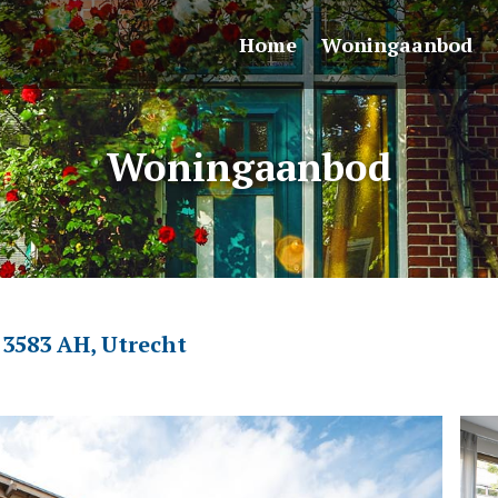
Home
Woningaanbod
Woningaanbod
 3583 AH, Utrecht