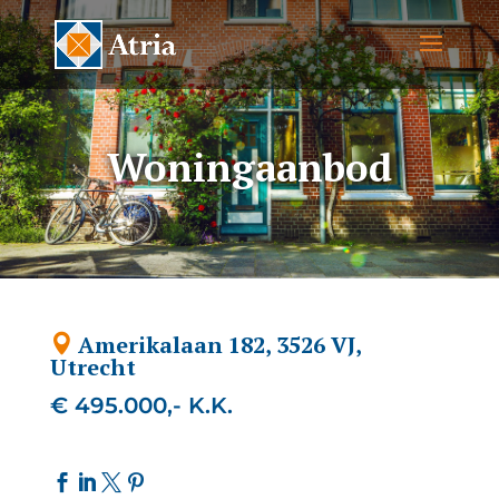
Woningaanbod
Amerikalaan 182, 3526 VJ,
Utrecht
€ 495.000,- K.K.