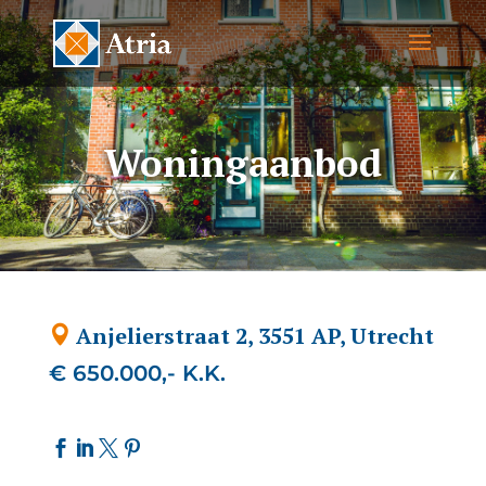
Woningaanbod
Anjelierstraat 2, 3551 AP, Utrecht
€ 650.000,- K.K.