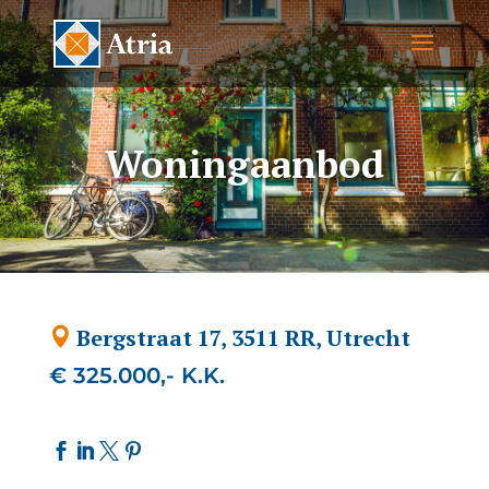
Woningaanbod
Bergstraat 17, 3511 RR, Utrecht
€ 325.000,- K.K.