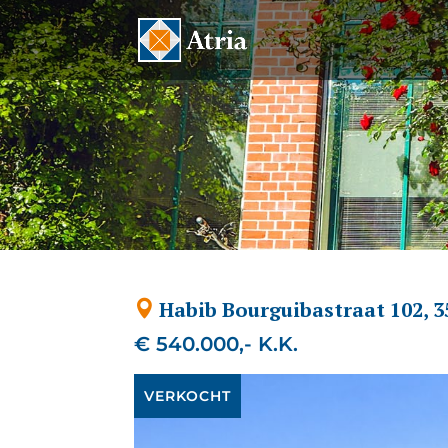
Habib Bourguibastraat 102, 3
€ 540.000,- K.K.
VERKOCHT