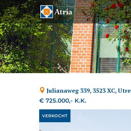
Julianaweg 339, 3523 XC, Utr
€ 725.000,- K.K.
VERKOCHT