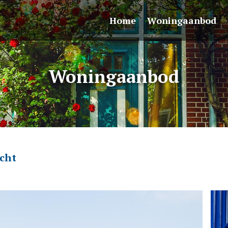
Home
Woningaanbod
Woningaanbod
echt