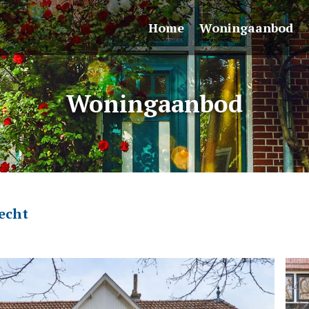
Home
Woningaanbod
Woningaanbod
echt