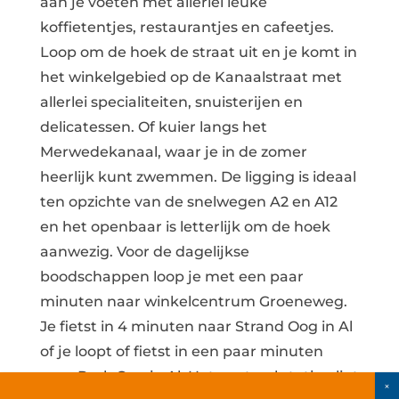
aan je voeten met allerlei leuke
koffietentjes, restaurantjes en cafeetjes.
Loop om de hoek de straat uit en je komt in
het winkelgebied op de Kanaalstraat met
allerlei specialiteiten, snuisterijen en
delicatessen. Of kuier langs het
Merwedekanaal, waar je in de zomer
heerlijk kunt zwemmen. De ligging is ideaal
ten opzichte van de snelwegen A2 en A12
en het openbaar is letterlijk om de hoek
aanwezig. Voor de dagelijkse
boodschappen loop je met een paar
minuten naar winkelcentrum Groeneweg.
Je fietst in 4 minuten naar Strand Oog in Al
of je loopt of fietst in een paar minuten
naar Park Oog in Al. Het centraal station ligt