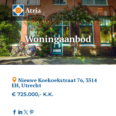
Woningaanbod
Nieuwe Koekoekstraat 76, 3514
EH, Utrecht
€ 725.000,- K.K.