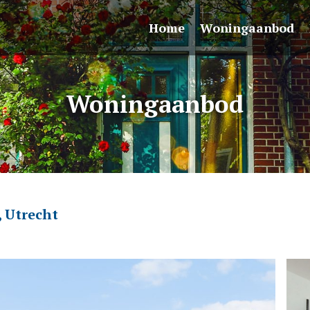
Home
Woningaanbod
Woningaanbod
, Utrecht