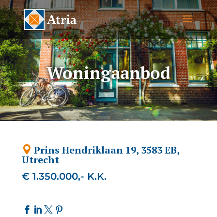
Woningaanbod
Prins Hendriklaan 19, 3583 EB,
Utrecht
€ 1.350.000,- K.K.