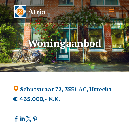
Woningaanbod
Schutstraat 72, 3551 AC, Utrecht
€ 465.000,- K.K.