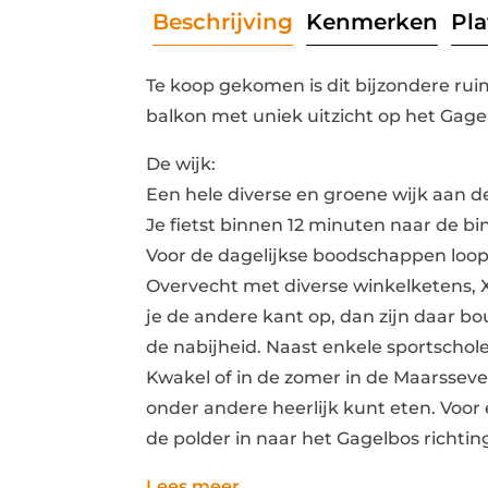
Beschrijving
Kenmerken
Pl
Te koop gekomen is dit bijzondere ru
balkon met uniek uitzicht op het Gage
De wijk:
Een hele diverse en groene wijk aan d
Je fietst binnen 12 minuten naar de b
Voor de dagelijkse boodschappen loop
Overvecht met diverse winkelketens, 
je de andere kant op, dan zijn daar 
de nabijheid. Naast enkele sportscho
Kwakel of in de zomer in de Maarssevee
onder andere heerlijk kunt eten. Voor 
de polder in naar het Gagelbos richti
Lees meer