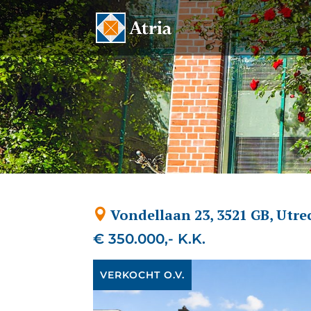
Vondellaan 23, 3521 GB, Utre
€ 350.000,- K.K.
VERKOCHT O.V.