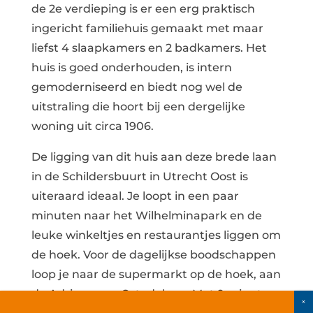
de 2e verdieping is er een erg praktisch
ingericht familiehuis gemaakt met maar
liefst 4 slaapkamers en 2 badkamers. Het
huis is goed onderhouden, is intern
gemoderniseerd en biedt nog wel de
uitstraling die hoort bij een dergelijke
woning uit circa 1906.
De ligging van dit huis aan deze brede laan
in de Schildersbuurt in Utrecht Oost is
uiteraard ideaal. Je loopt in een paar
minuten naar het Wilhelminapark en de
leuke winkeltjes en restaurantjes liggen om
de hoek. Voor de dagelijkse boodschappen
loop je naar de supermarkt op de hoek, aan
de Adriaen van Ostadelaan. Met 9 minuten