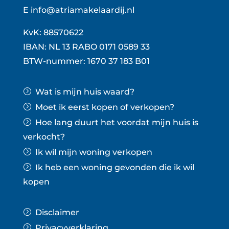
E
info@atriamakelaardij.nl
KvK: 88570622
IBAN: NL 13 RABO 0171 0589 33
BTW-nummer: 1670 37 183 B01
Wat is mijn huis waard?
Moet ik eerst kopen of verkopen?
Hoe lang duurt het voordat mijn huis is
verkocht?
Ik wil mijn woning verkopen
Ik heb een woning gevonden die ik wil
kopen
Disclaimer
Privacyverklaring