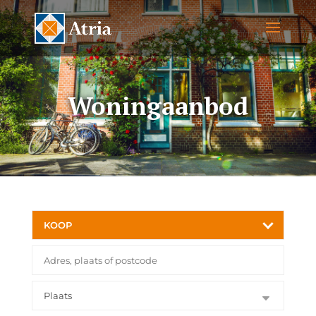
Woningaanbod