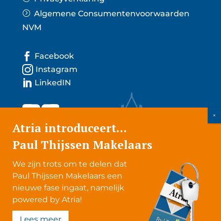
Algemene Consumenten­voorwaarden
NVM

Facebook

Instagram

LinkedIN
Atria introduceert…
Paul Thijssen Makelaars
We zijn trots om te delen dat
Paul Thijssen Makelaars een
nieuwe fase ingaat, namelijk
powered by Atria!
Lees meer